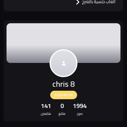
العاب جنسية بالشرج
chris 8
41,110
النقاط
141
0
1994
صور
متابع
متابعين