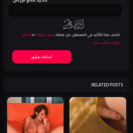
تأكيد مانع الإزعاج:
لتتجنب هذا التأكيد في المستقبل، من فضلك
سجل دخولك
or
أو قم
بإنشاء حساب جديد
.
اضافة تعليق
RELATED POSTS