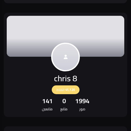
chris 8
41,120
النقاط
141
0
1994
صور
متابع
متابعين