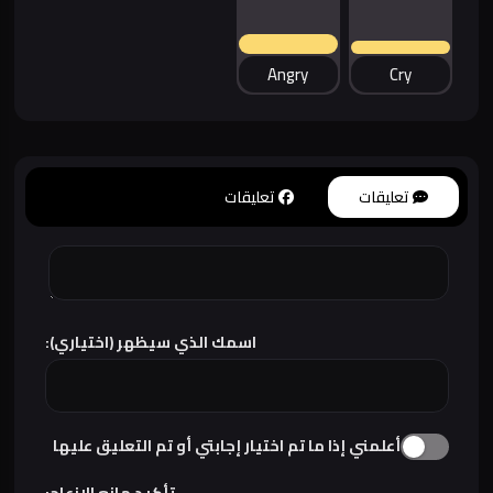
Angry
Cry
تعليقات
تعليقات
اسمك الذي سيظهر (اختياري):
أعلمني إذا ما تم اختيار إجابتي أو تم التعليق عليها