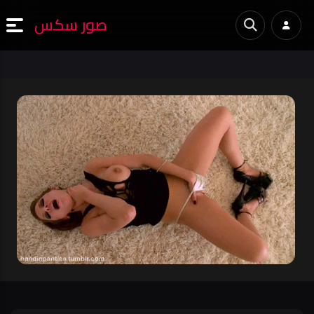
صور سكس