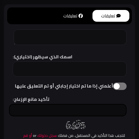
تعليقات
تعليقات
اسمك الذي سيظهر (اختياري):
أعلمني إذا ما تم اختيار إجابتي أو تم التعليق عليها
تأكيد مانع الإزعاج:
لتتجنب هذا التأكيد في المستقبل، من فضلك
سجل دخولك
or
أو قم