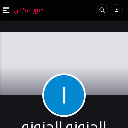
صور سكس
الحنونه الحنونه