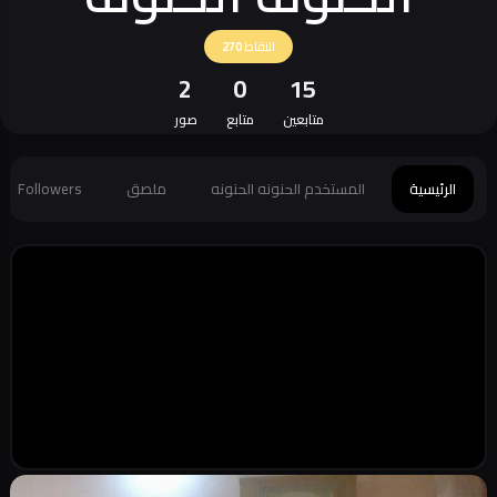
النقاط
270
2
0
15
متابعين
متابع
صور
الرئيسية
المستخدم الحنونه الحنونه
ملصق
Followers