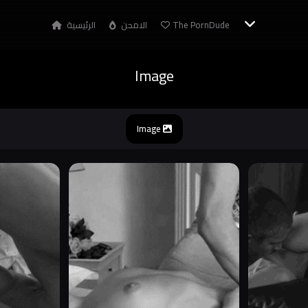
The PornDude
الامحن
الرئيسية
Image
Image