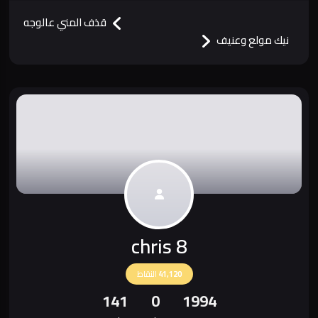
قذف المني عالوجه
نيك مولع وعنيف
chris 8
41,120
النقاط
141
0
1994