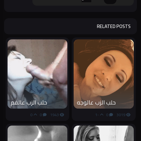
RELATED POSTS
حلب الزب عالوجه
حلب الزب عالفم
0
0
1943
-1
0
3019