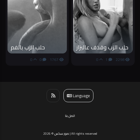
حلب الزب وقذف عالبزاز
حلب الزب بالفم
0
0
1767
0
1
2298
Language
اتصل بنا
| All rights reserved
صور سكس
2026 ©