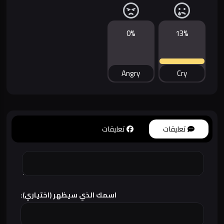
0%
13%
Angry
Cry
تعليقات
تعليقات
اسمك الذي سيظهر (اختياري):