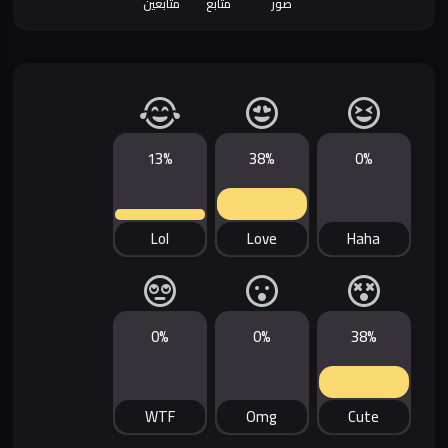
صور
متابع
متابعين
13%
38%
0%
Lol
Love
Haha
0%
0%
38%
WTF
Omg
Cute