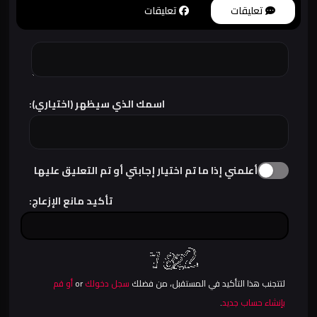
تعليقات
تعليقات
اسمك الذي سيظهر (اختياري):
أعلمني إذا ما تم اختيار إجابتي أو تم التعليق عليها
تأكيد مانع الإزعاج:
لتتجنب هذا التأكيد في المستقبل، من فضلك
سجل دخولك
or
أو قم
بإنشاء حساب جديد
.