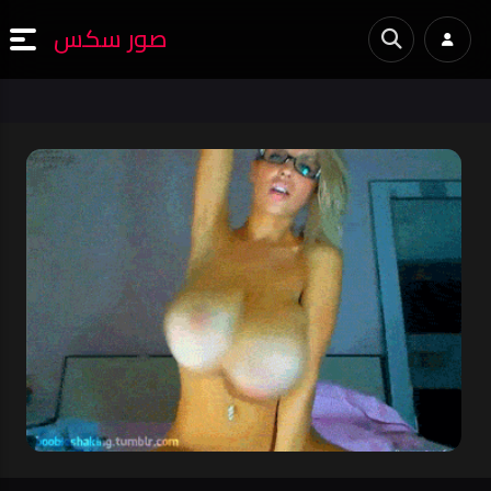
صور سكس