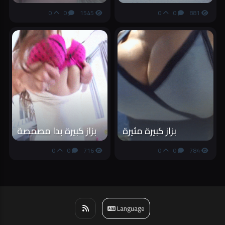
0
0
1545
0
0
881
بزاز كبيرة مثيرة
بزاز كبيرة بدا مصمصة
0
0
716
0
0
784
Language