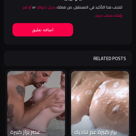
لتتجنب هذا التأكيد في المستقبل، من فضلك
سجل دخولك
or
أو قم
بإنشاء حساب جديد
.
اضافة تعليق
RELATED POSTS
بزاز كبيرة عم تناديك
عصر بزاز كبيرة