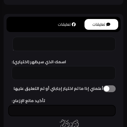
تعليقات
تعليقات
اسمك الذي سيظهر (اختياري):
أعلمني إذا ما تم اختيار إجابتي أو تم التعليق عليها
تأكيد مانع الإزعاج: