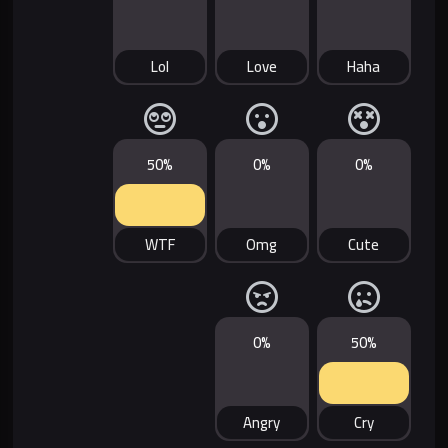
Lol
Love
Haha
50%
0%
0%
WTF
Omg
Cute
0%
50%
Angry
Cry