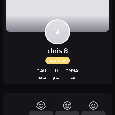
chris 8
41,130
النقاط
140
0
1994
صور
متابع
متابعين