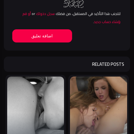
لتتجنب هذا التأكيد في المستقبل، من فضلك
سجل دخولك
or
أو قم
بإنشاء حساب جديد
.
اضافة تعليق
RELATED POSTS