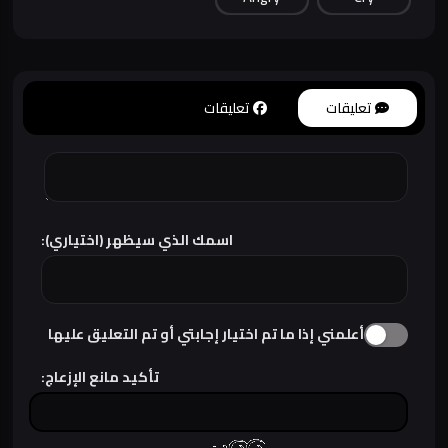
تعليقات
تعليقات
اسمك الذي سيظهر (اختياري):
أعلمني إذا ما تم اختيار إجابتي أو تم التعليق عليها
تأكيد مانع الإزعاج: