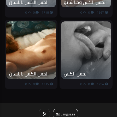
لحس الكس وحباشاتو
لحس الكس باللسان
0
0
1718
0
0
1867
لحس الكس
لحس الكس باللسان
0
0
1735
0
0
1794
Language