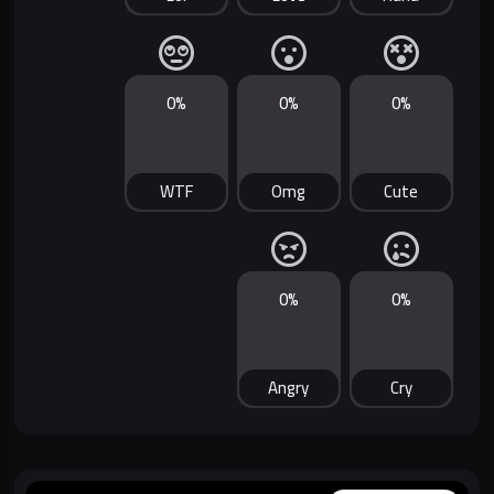
0%
0%
0%
WTF
Omg
Cute
0%
0%
Angry
Cry