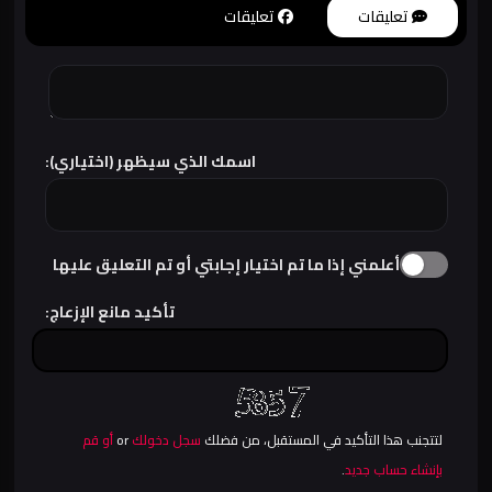
تعليقات
تعليقات
اسمك الذي سيظهر (اختياري):
أعلمني إذا ما تم اختيار إجابتي أو تم التعليق عليها
تأكيد مانع الإزعاج:
لتتجنب هذا التأكيد في المستقبل، من فضلك
سجل دخولك
or
أو قم
بإنشاء حساب جديد
.