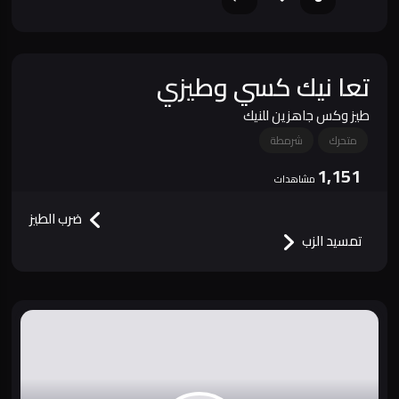
تعا نيك كسي وطيزي
طيز وكس جاهزين للنيك
متحرك
شرمطة
1,151
مشاهدات
ضرب الطيز
تمسيد الزب