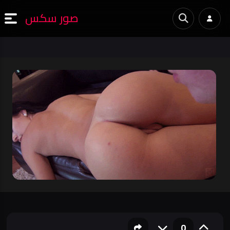
صور سكس
0