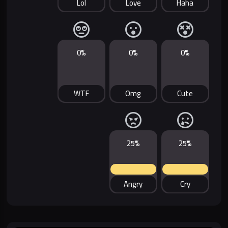
Lol
Love
Haha
0%
0%
0%
WTF
Omg
Cute
25%
25%
Angry
Cry