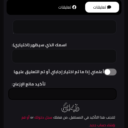
تعليقات
تعليقات
اسمك الذي سيظهر (اختياري):
أعلمني إذا ما تم اختيار إجابتي أو تم التعليق عليها
تأكيد مانع الإزعاج:
لتتجنب هذا التأكيد في المستقبل، من فضلك
سجل دخولك
or
أو قم
بإنشاء حساب جديد
.