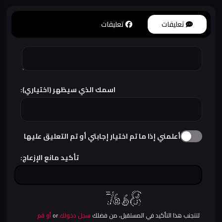
تعليقات
تعليقات
اسمك الذي سيظهر (اختياري):
أعلمني إذا ما تم اختيار إجابتي أو تم التعليق عليها
تأكيد مانع الإزعاج:
لتتجنب هذا التأكيد في المستقبل، من فضلك
سجل دخولك
or
أو قم