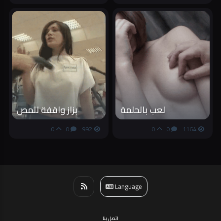
لعب بالحلمة
بزاز واقفة للمص
0
0
992
0
0
1164
Language
اتصل بنا