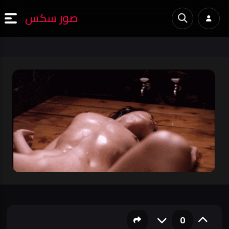
صور سكس
0