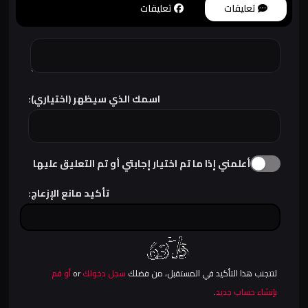
تعليقات
تعليقات
اسمك الذي سيظهر (اختياري):
أعلمني إذا ما تم اختيار إجابتي أو تم التعليق عليها
تأكيد مانع الإزعاج:
لتتجنب هذا التأكيد في المستقبل، من فضلك
سجل دخولك
or
أو قم
بإنشاء حساب جديد
.