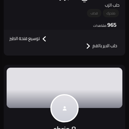
حلب الزب
متحرك
قذف
965
مشاهدات
توسيع فتحة الطيز
حلب الاير بالفم