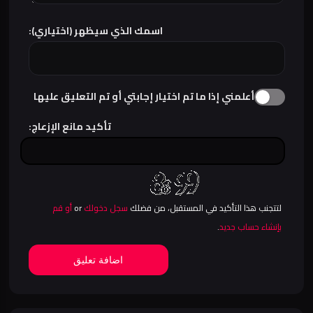
اسمك الذي سيظهر (اختياري):
أعلمني إذا ما تم اختيار إجابتي أو تم التعليق عليها
تأكيد مانع الإزعاج:
لتتجنب هذا التأكيد في المستقبل، من فضلك
سجل دخولك
or
أو قم
بإنشاء حساب جديد
.
اضافة تعليق