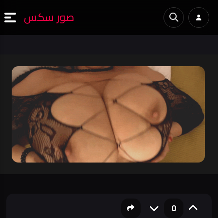
صور سكس
0