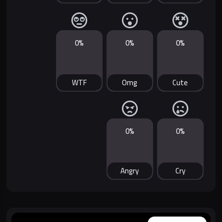
0%
0%
0%
WTF
Omg
Cute
0%
0%
Angry
Cry