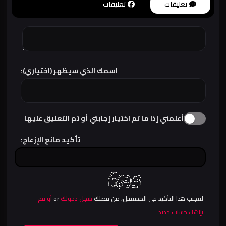
تعليقات
تعليقات
اسمك الذي سيظهر (اختياري):
أعلمني إذا ما تم اختيار إجابتي أو تم التعليق عليها
تأكيد مانع الإزعاج:
لتتجنب هذا التأكيد في المستقبل، من فضلك
سجل دخولك
or
أو قم
بإنشاء حساب جديد
.