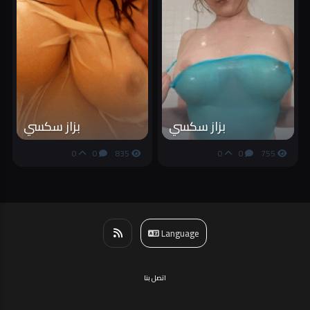
بزاز سكسي
بزاز سكسي
0
0
835
0
0
755
Language
اتصل بنا