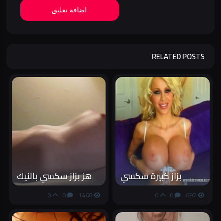
اضافة تعليق
RELATED POSTS
بزاز كبيرة سكسي
هز بزاز سكسي بالنيك
0
0
1468
0
0
697