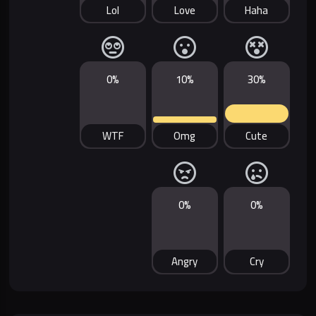
Lol
Love
Haha
0%
10%
30%
WTF
Omg
Cute
0%
0%
Angry
Cry