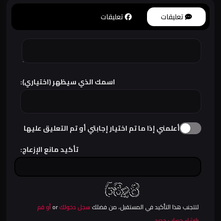
تعليقات
تعليقات
اسمك الذي سيظهر (اختياري):
أعلمني إذا ما تم اختيار إجابتي أو تم التعليق عليها
تأكيد مانع الإزعاج:
لتتجنب هذا التأكيد في المستقبل، من فضلك
سجل دخولك
or
أو قم
بإنشاء حساب جديد
.