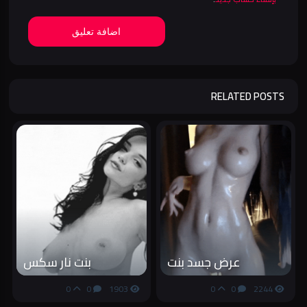
اضافة تعليق
RELATED POSTS
عرض جسد بنت
بنت نار سكس
0
0
1903
0
0
2244