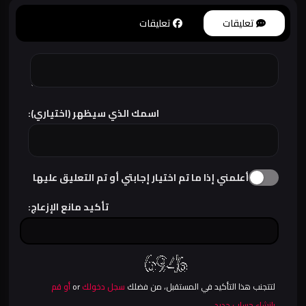
تعليقات
تعليقات
اسمك الذي سيظهر (اختياري):
أعلمني إذا ما تم اختيار إجابتي أو تم التعليق عليها
تأكيد مانع الإزعاج:
لتتجنب هذا التأكيد في المستقبل، من فضلك
سجل دخولك
or
أو قم
بإنشاء حساب جديد
.